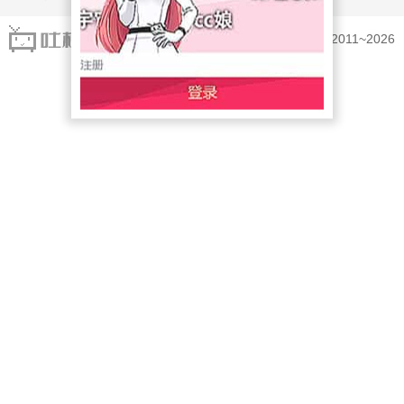
tucao©2011~2026